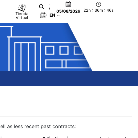
22h : 36m : 46s
05/08/2026
Tienda
EN
Virtual
ll as less recent past contracts: