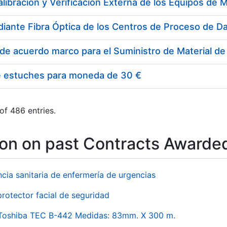
e estuches para moneda de 30 €
of 486 entries.
ion on past Contracts Awarde
ncia sanitaria de enfermería de urgencias
rotector facial de seguridad
 Toshiba TEC B-442 Medidas: 83mm. X 300 m.