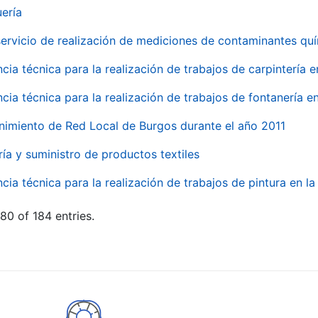
uería
servicio de realización de mediciones de contaminantes qu
ncia técnica para la realización de trabajos de carpintería 
ncia técnica para la realización de trabajos de fontanería 
nimiento de Red Local de Burgos durante el año 2011
ría y suministro de productos textiles
ncia técnica para la realización de trabajos de pintura en 
80 of 184 entries.