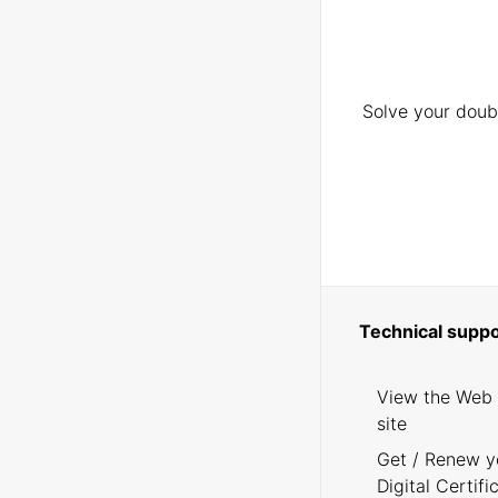
Solve your doubt
Technical suppo
View the Web
site
Get / Renew y
Digital Certifi