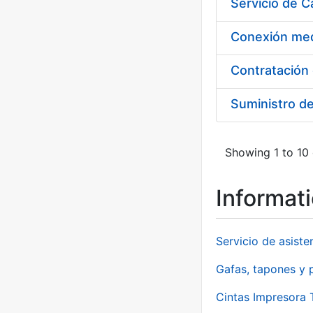
Suministro d
Showing 1 to 10 
Informat
Servicio de asiste
Gafas, tapones y p
Cintas Impresora