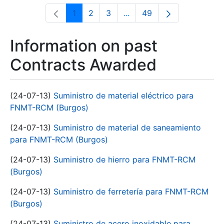
1
2
3
...
49
Page
Page
Page
Intermediate Pages Use T
Page
Information on past
Contracts Awarded
(24-07-13)
Suministro de material eléctrico para
FNMT-RCM (Burgos)
(24-07-13)
Suministro de material de saneamiento
para FNMT-RCM (Burgos)
(24-07-13)
Suministro de hierro para FNMT-RCM
(Burgos)
(24-07-13)
Suministro de ferretería para FNMT-RCM
(Burgos)
(24-07-13)
Suministro de acero inoxidable para