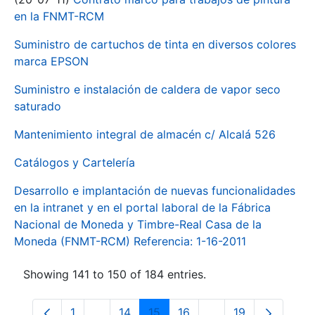
en la FNMT-RCM
Suministro de cartuchos de tinta en diversos colores
marca EPSON
Suministro e instalación de caldera de vapor seco
saturado
Mantenimiento integral de almacén c/ Alcalá 526
Catálogos y Cartelería
Desarrollo e implantación de nuevas funcionalidades
en la intranet y en el portal laboral de la Fábrica
Nacional de Moneda y Timbre-Real Casa de la
Moneda (FNMT-RCM) Referencia: 1-16-2011
Showing 141 to 150 of 184 entries.
1
...
14
15
16
...
19