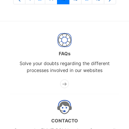
Page
Intermediate Pages Use TAB to navigate.
Page
Page
Page
Intermediate Pages
Page
FAQs
Solve your doubts regarding the different
processes involved in our websites
CONTACTO