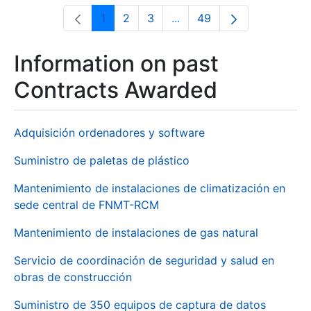
1
2
3
...
49
Page
Page
Page
Intermediate Pages Use T
Page
Information on past
Contracts Awarded
Adquisición ordenadores y software
Suministro de paletas de plástico
Mantenimiento de instalaciones de climatización en
sede central de FNMT-RCM
Mantenimiento de instalaciones de gas natural
Servicio de coordinación de seguridad y salud en
obras de construcción
Suministro de 350 equipos de captura de datos