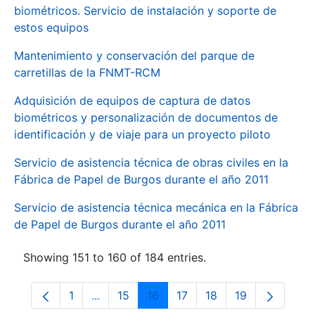
biométricos. Servicio de instalación y soporte de
estos equipos
Mantenimiento y conservación del parque de
carretillas de la FNMT-RCM
Adquisición de equipos de captura de datos
biométricos y personalización de documentos de
identificación y de viaje para un proyecto piloto
Servicio de asistencia técnica de obras civiles en la
Fábrica de Papel de Burgos durante el año 2011
Servicio de asistencia técnica mecánica en la Fábrica
de Papel de Burgos durante el año 2011
Showing 151 to 160 of 184 entries.
1
...
15
16
17
18
19
Page
Intermediate Pages Use TAB to navigate.
Page
Page
Page
Page
Page