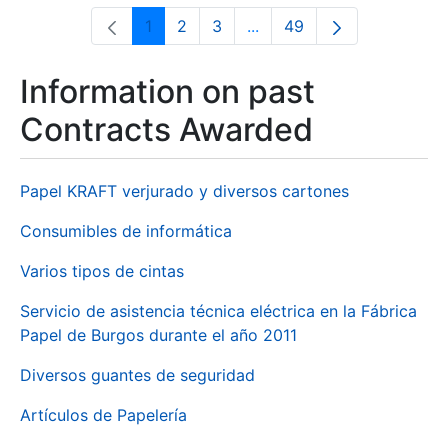
1
2
3
...
49
Page
Page
Page
Intermediate Pages Use T
Page
Information on past
Contracts Awarded
Papel KRAFT verjurado y diversos cartones
Consumibles de informática
Varios tipos de cintas
Servicio de asistencia técnica eléctrica en la Fábrica
Papel de Burgos durante el año 2011
Diversos guantes de seguridad
Artículos de Papelería