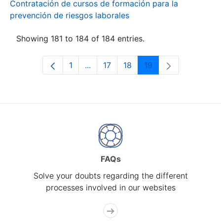
Contratación de cursos de formación para la
prevención de riesgos laborales
Showing 181 to 184 of 184 entries.
1
...
17
18
19
Page
Intermediate Pages Use TAB to navi
Page
Page
Page
FAQs
Solve your doubts regarding the different
processes involved in our websites