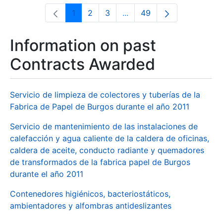
1
2
3
...
49
Page
Page
Page
Intermediate Pages Use T
Page
Information on past
Contracts Awarded
Servicio de limpieza de colectores y tuberías de la
Fabrica de Papel de Burgos durante el año 2011
Servicio de mantenimiento de las instalaciones de
calefacción y agua caliente de la caldera de oficinas,
caldera de aceite, conducto radiante y quemadores
de transformados de la fabrica papel de Burgos
durante el año 2011
Contenedores higiénicos, bacteriostáticos,
ambientadores y alfombras antideslizantes