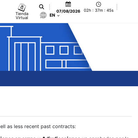
02h : 37m : 46s
07/08/2026
Tienda
EN
Virtual
ll as less recent past contracts: