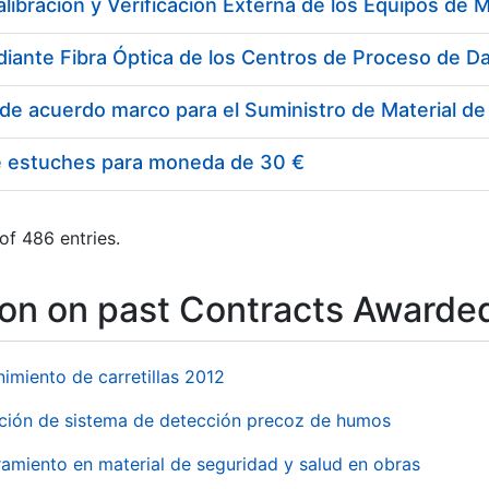
e estuches para moneda de 30 €
of 486 entries.
ion on past Contracts Awarde
imiento de carretillas 2012
ación de sistema de detección precoz de humos
amiento en material de seguridad y salud en obras