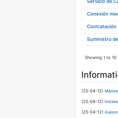
Suministro d
Showing 1 to 10 
Informat
(25-04-12)
Manten
(25-04-12)
Instal
(25-04-12)
Asesor