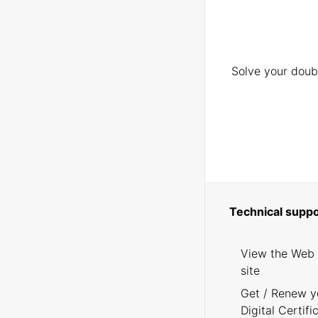
Solve your doubt
Technical suppo
View the Web
site
Get / Renew y
Digital Certifi