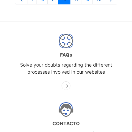
Page
Intermediate Pages Use TAB to navigate
Page
Page
Page
Intermediate Pages 
Page
FAQs
Solve your doubts regarding the different
processes involved in our websites
CONTACTO