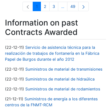
1
2
3
...
49
Page
Page
Page
Intermediate Pages Use T
Page
Information on past
Contracts Awarded
(22-12-11)
Servicio de asistencia técnica para la
realización de trabajos de fontanería en la Fábrica
Papel de Burgos durante el año 2012
(22-12-11)
Suministros de material de transmisiones
(22-12-11)
Suministros de material de hidraúlica
(22-12-11)
Suministros de material de rodamientos
(21-12-11)
Suministros de energía a los diferentes
centros de la FNMT-RCM