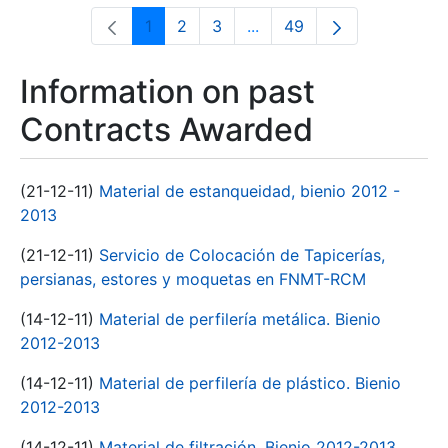
1
2
3
...
49
Page
Page
Page
Intermediate Pages Use T
Page
Information on past
Contracts Awarded
(21-12-11)
Material de estanqueidad, bienio 2012 -
2013
(21-12-11)
Servicio de Colocación de Tapicerías,
persianas, estores y moquetas en FNMT-RCM
(14-12-11)
Material de perfilería metálica. Bienio
2012-2013
(14-12-11)
Material de perfilería de plástico. Bienio
2012-2013
(14-12-11)
Material de filtración. Bienio 2012-2013