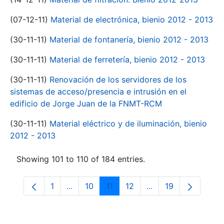
(07-12-11)
Material de electrónica, bienio 2012 - 2013
(30-11-11)
Material de fontanería, bienio 2012 - 2013
(30-11-11)
Material de ferretería, bienio 2012 - 2013
(30-11-11)
Renovación de los servidores de los
sistemas de acceso/presencia e intrusión en el
edificio de Jorge Juan de la FNMT-RCM
(30-11-11)
Material eléctrico y de iluminación, bienio
2012 - 2013
Showing 101 to 110 of 184 entries.
1
...
10
11
12
...
19
Page
Intermediate Pages Use TAB to navigate.
Page
Page
Page
Intermediate Pages
Page