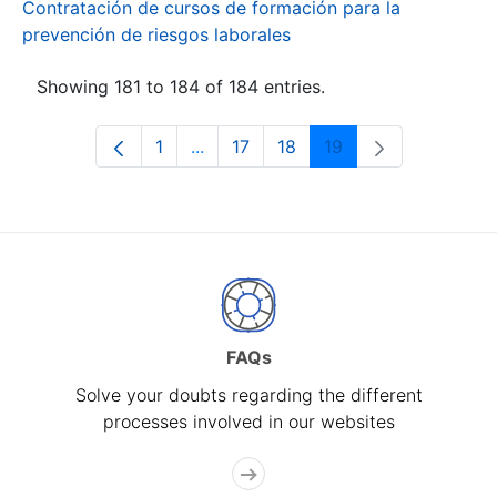
Contratación de cursos de formación para la
prevención de riesgos laborales
Showing 181 to 184 of 184 entries.
1
...
17
18
19
Page
Intermediate Pages Use TAB to navi
Page
Page
Page
FAQs
Solve your doubts regarding the different
processes involved in our websites