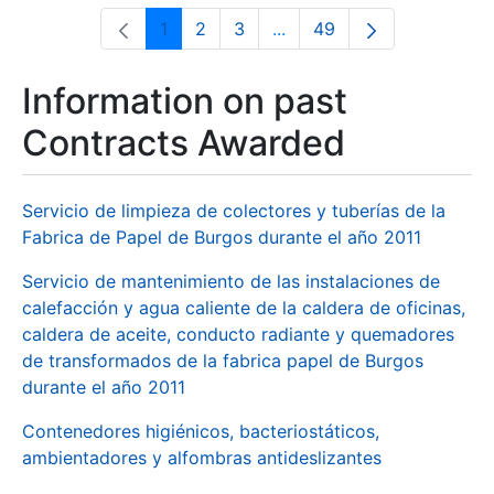
1
2
3
...
49
Page
Page
Page
Intermediate Pages Use T
Page
Information on past
Contracts Awarded
Servicio de limpieza de colectores y tuberías de la
Fabrica de Papel de Burgos durante el año 2011
Servicio de mantenimiento de las instalaciones de
calefacción y agua caliente de la caldera de oficinas,
caldera de aceite, conducto radiante y quemadores
de transformados de la fabrica papel de Burgos
durante el año 2011
Contenedores higiénicos, bacteriostáticos,
ambientadores y alfombras antideslizantes