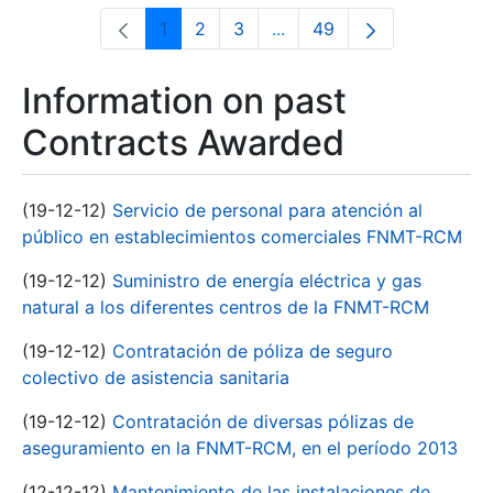
1
2
3
...
49
Page
Page
Page
Intermediate Pages Use T
Page
Information on past
Contracts Awarded
(19-12-12)
Servicio de personal para atención al
público en establecimientos comerciales FNMT-RCM
(19-12-12)
Suministro de energía eléctrica y gas
natural a los diferentes centros de la FNMT-RCM
(19-12-12)
Contratación de póliza de seguro
colectivo de asistencia sanitaria
(19-12-12)
Contratación de diversas pólizas de
aseguramiento en la FNMT-RCM, en el período 2013
(12-12-12)
Mantenimiento de las instalaciones de