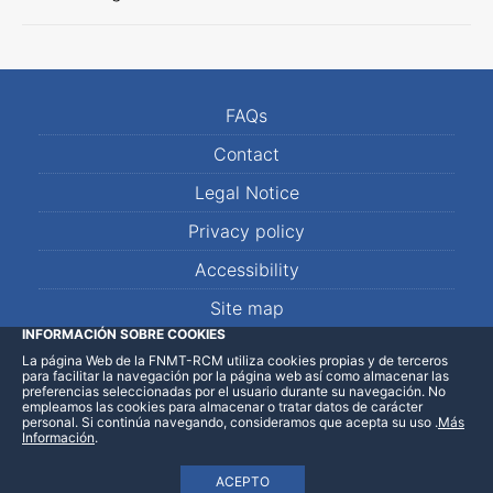
FAQs
Contact
Legal Notice
Privacy policy
Accessibility
Site map
INFORMACIÓN SOBRE COOKIES
La página Web de la FNMT-RCM utiliza cookies propias y de terceros
LinkedIn
Facebook
WhatsApp
para facilitar la navegación por la página web así como almacenar las
preferencias seleccionadas por el usuario durante su navegación. No
empleamos las cookies para almacenar o tratar datos de carácter
personal. Si continúa navegando, consideramos que acepta su uso
.
Más
Información
.
ACEPTO