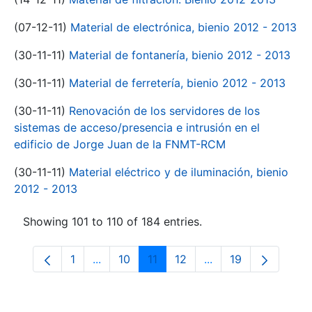
(07-12-11)
Material de electrónica, bienio 2012 - 2013
(30-11-11)
Material de fontanería, bienio 2012 - 2013
(30-11-11)
Material de ferretería, bienio 2012 - 2013
(30-11-11)
Renovación de los servidores de los
sistemas de acceso/presencia e intrusión en el
edificio de Jorge Juan de la FNMT-RCM
(30-11-11)
Material eléctrico y de iluminación, bienio
2012 - 2013
Showing 101 to 110 of 184 entries.
1
...
10
11
12
...
19
Page
Intermediate Pages Use TAB to navigate.
Page
Page
Page
Intermediate Pages
Page