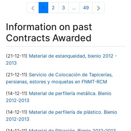
1
2
3
...
49
Page
Page
Page
Intermediate Pages Use T
Page
Information on past
Contracts Awarded
(21-12-11)
Material de estanqueidad, bienio 2012 -
2013
(21-12-11)
Servicio de Colocación de Tapicerías,
persianas, estores y moquetas en FNMT-RCM
(14-12-11)
Material de perfilería metálica. Bienio
2012-2013
(14-12-11)
Material de perfilería de plástico. Bienio
2012-2013
(14-12-11)
Material de filtración. Bienio 2012-2013