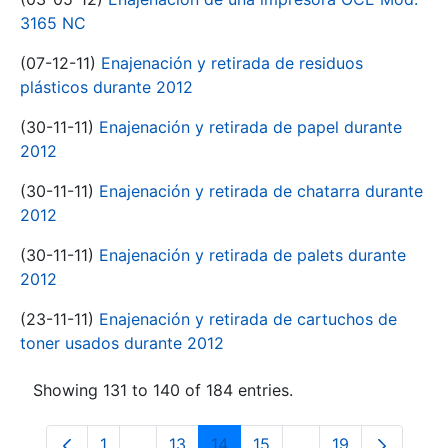
3165 NC
(07-12-11)
Enajenación y retirada de residuos
plásticos durante 2012
(30-11-11)
Enajenación y retirada de papel durante
2012
(30-11-11)
Enajenación y retirada de chatarra durante
2012
(30-11-11)
Enajenación y retirada de palets durante
2012
(23-11-11)
Enajenación y retirada de cartuchos de
toner usados durante 2012
Showing 131 to 140 of 184 entries.
1
...
13
14
15
...
19