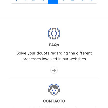
Page
Intermediate Pages Use TAB to navigate.
Page
Page
Page
Intermediate Pages
Page
FAQs
Solve your doubts regarding the different
processes involved in our websites
CONTACTO