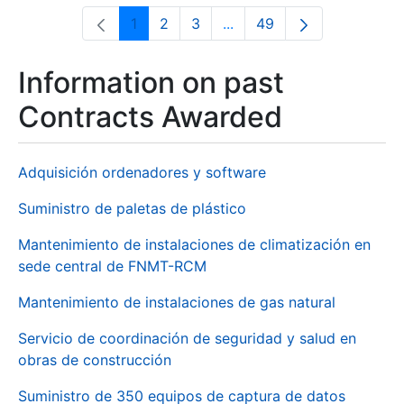
1
2
3
...
49
Page
Page
Page
Intermediate Pages Use T
Page
Information on past
Contracts Awarded
Adquisición ordenadores y software
Suministro de paletas de plástico
Mantenimiento de instalaciones de climatización en
sede central de FNMT-RCM
Mantenimiento de instalaciones de gas natural
Servicio de coordinación de seguridad y salud en
obras de construcción
Suministro de 350 equipos de captura de datos