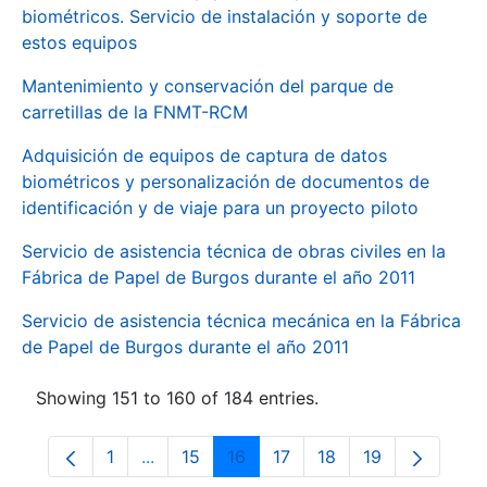
biométricos. Servicio de instalación y soporte de
estos equipos
Mantenimiento y conservación del parque de
carretillas de la FNMT-RCM
Adquisición de equipos de captura de datos
biométricos y personalización de documentos de
identificación y de viaje para un proyecto piloto
Servicio de asistencia técnica de obras civiles en la
Fábrica de Papel de Burgos durante el año 2011
Servicio de asistencia técnica mecánica en la Fábrica
de Papel de Burgos durante el año 2011
Showing 151 to 160 of 184 entries.
1
...
15
16
17
18
19
Page
Intermediate Pages Use TAB to navigate.
Page
Page
Page
Page
Page