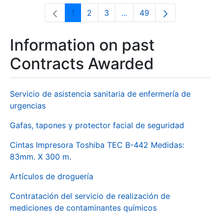
1
2
3
...
49
Page
Page
Page
Intermediate Pages Use T
Page
Information on past
Contracts Awarded
Servicio de asistencia sanitaria de enfermería de
urgencias
Gafas, tapones y protector facial de seguridad
Cintas Impresora Toshiba TEC B-442 Medidas:
83mm. X 300 m.
Artículos de droguería
Contratación del servicio de realización de
mediciones de contaminantes químicos