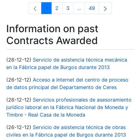
1
2
3
...
49
Page
Page
Page
Intermediate Pages Use T
Page
Information on past
Contracts Awarded
(26-12-12)
Servicio de asistencia técnica mecánica
en la Fábrica papel de Burgos durante 2013
(26-12-12)
Acceso a Internet del centro de proceso
de datos principal del Departamento de Ceres
(26-12-12)
Servicios profesionales de asesoramiento
jurídico laboral en la Fábrica Nacional de Moneda y
Timbre - Real Casa de la Moneda
(26-12-12)
Servicio de asistencia técnica de obras
civiles en la Fábrica papel de Burgos durante 2013