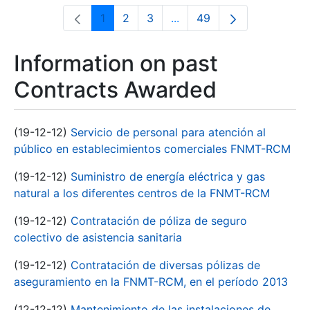
1
2
3
...
49
Page
Page
Page
Intermediate Pages Use T
Page
Information on past
Contracts Awarded
(19-12-12)
Servicio de personal para atención al
público en establecimientos comerciales FNMT-RCM
(19-12-12)
Suministro de energía eléctrica y gas
natural a los diferentes centros de la FNMT-RCM
(19-12-12)
Contratación de póliza de seguro
colectivo de asistencia sanitaria
(19-12-12)
Contratación de diversas pólizas de
aseguramiento en la FNMT-RCM, en el período 2013
(12-12-12)
Mantenimiento de las instalaciones de