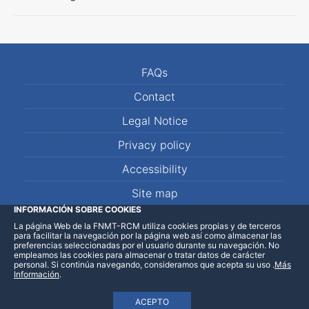
FAQs
Contact
Legal Notice
Privacy policy
Accessibility
Site map
INFORMACIÓN SOBRE COOKIES
La página Web de la FNMT-RCM utiliza cookies propias y de terceros
LinkedIn
Facebook
WhatsApp
para facilitar la navegación por la página web así como almacenar las
preferencias seleccionadas por el usuario durante su navegación. No
empleamos las cookies para almacenar o tratar datos de carácter
personal. Si continúa navegando, consideramos que acepta su uso
.
Más
Información
.
ACEPTO