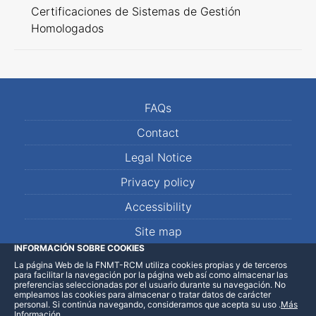
Certificaciones de Sistemas de Gestión
Homologados
FAQs
Contact
Legal Notice
Privacy policy
Accessibility
Site map
INFORMACIÓN SOBRE COOKIES
La página Web de la FNMT-RCM utiliza cookies propias y de terceros
LinkedIn
Facebook
WhatsApp
para facilitar la navegación por la página web así como almacenar las
preferencias seleccionadas por el usuario durante su navegación. No
empleamos las cookies para almacenar o tratar datos de carácter
personal. Si continúa navegando, consideramos que acepta su uso
.
Más
Información
.