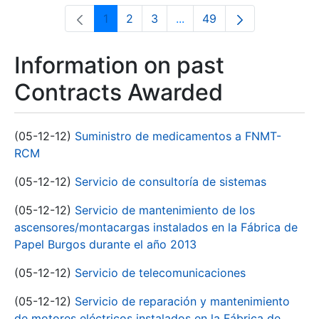
1
2
3
...
49
Page
Page
Page
Intermediate Pages Use T
Page
Information on past
Contracts Awarded
(05-12-12)
Suministro de medicamentos a FNMT-
RCM
(05-12-12)
Servicio de consultoría de sistemas
(05-12-12)
Servicio de mantenimiento de los
ascensores/montacargas instalados en la Fábrica de
Papel Burgos durante el año 2013
(05-12-12)
Servicio de telecomunicaciones
(05-12-12)
Servicio de reparación y mantenimiento
de motores eléctricos instalados en la Fábrica de