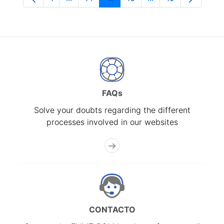
Page
Intermediate Pages Use TAB to navigate.
Page
Page
Page
Intermediate Pages
Page
FAQs
Solve your doubts regarding the different
processes involved in our websites
CONTACTO