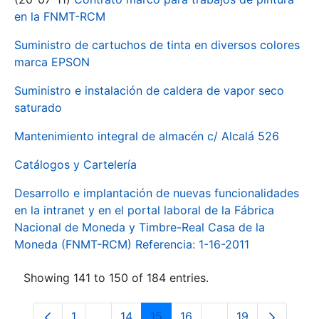
en la FNMT-RCM
Suministro de cartuchos de tinta en diversos colores
marca EPSON
Suministro e instalación de caldera de vapor seco
saturado
Mantenimiento integral de almacén c/ Alcalá 526
Catálogos y Cartelería
Desarrollo e implantación de nuevas funcionalidades
en la intranet y en el portal laboral de la Fábrica
Nacional de Moneda y Timbre-Real Casa de la
Moneda (FNMT-RCM) Referencia: 1-16-2011
Showing 141 to 150 of 184 entries.
1
...
14
15
16
...
19