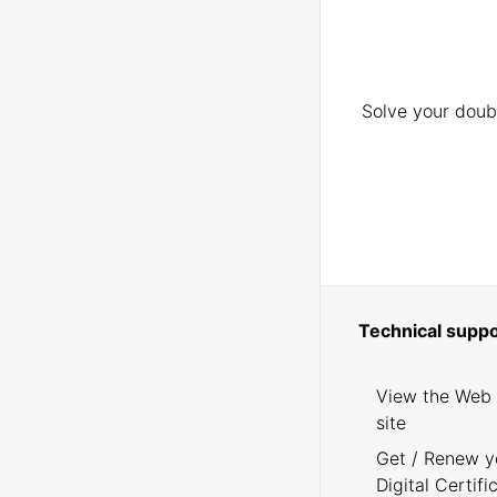
Solve your doubt
Technical suppo
View the Web
site
Get / Renew y
Digital Certifi