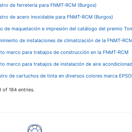
stro de ferretería para FNMT-RCM (Burgos)
stro de acero inoxidable para FNMT-RCM (Burgos)
io de maquetación e impresión del catálogo del premio To
imiento de instalaciones de climatización de la FNMT-RC
to marco para trabajos de construcción en la FNMT-RCM
to marco para trabajos de instalación de aire acondicio
stro de cartuchos de tinta en diversos colores marca EPS
 of 184 entries.