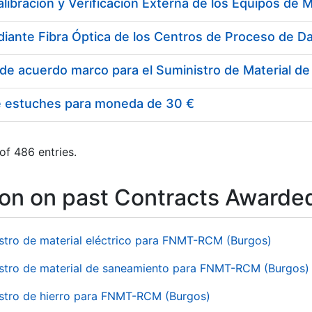
e estuches para moneda de 30 €
of 486 entries.
ion on past Contracts Awarde
stro de material eléctrico para FNMT-RCM (Burgos)
stro de material de saneamiento para FNMT-RCM (Burgos)
stro de hierro para FNMT-RCM (Burgos)