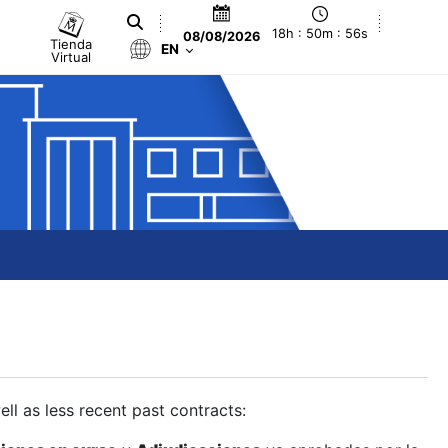
18h : 50m : 57s
08/08/2026
Tienda
EN
Virtual
ll as less recent past contracts: