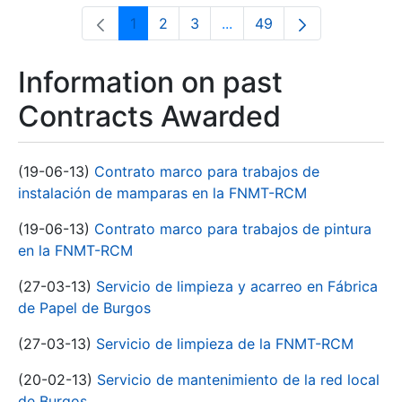
1
2
3
...
49
Page
Page
Page
Intermediate Pages Use T
Page
Information on past
Contracts Awarded
(19-06-13)
Contrato marco para trabajos de
instalación de mamparas en la FNMT-RCM
(19-06-13)
Contrato marco para trabajos de pintura
en la FNMT-RCM
(27-03-13)
Servicio de limpieza y acarreo en Fábrica
de Papel de Burgos
(27-03-13)
Servicio de limpieza de la FNMT-RCM
(20-02-13)
Servicio de mantenimiento de la red local
de Burgos