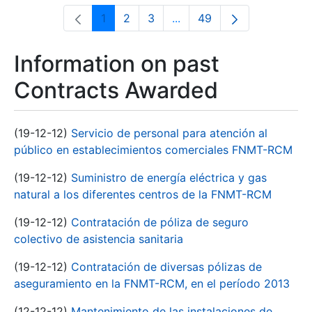
1
2
3
...
49
Page
Page
Page
Intermediate Pages Use T
Page
Information on past
Contracts Awarded
(19-12-12)
Servicio de personal para atención al
público en establecimientos comerciales FNMT-RCM
(19-12-12)
Suministro de energía eléctrica y gas
natural a los diferentes centros de la FNMT-RCM
(19-12-12)
Contratación de póliza de seguro
colectivo de asistencia sanitaria
(19-12-12)
Contratación de diversas pólizas de
aseguramiento en la FNMT-RCM, en el período 2013
(12-12-12)
Mantenimiento de las instalaciones de