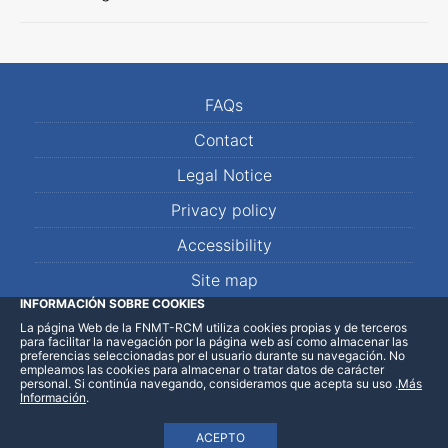
FAQs
Contact
Legal Notice
Privacy policy
Accessibility
Site map
INFORMACIÓN SOBRE COOKIES
La página Web de la FNMT-RCM utiliza cookies propias y de terceros
LinkedIn
Facebook
WhatsApp
para facilitar la navegación por la página web así como almacenar las
preferencias seleccionadas por el usuario durante su navegación. No
empleamos las cookies para almacenar o tratar datos de carácter
personal. Si continúa navegando, consideramos que acepta su uso
.
Más
Información
.
ACEPTO