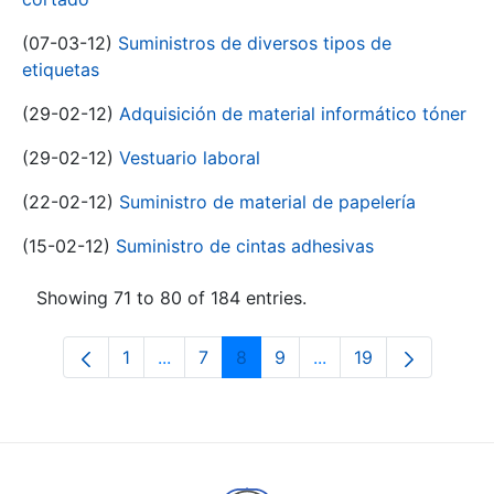
(07-03-12)
Suministros de diversos tipos de
etiquetas
(29-02-12)
Adquisición de material informático tóner
(29-02-12)
Vestuario laboral
(22-02-12)
Suministro de material de papelería
(15-02-12)
Suministro de cintas adhesivas
Showing 71 to 80 of 184 entries.
1
...
7
8
9
...
19
Page
Intermediate Pages Use TAB to navigat
Page
Page
Page
Intermediate Pages U
Page