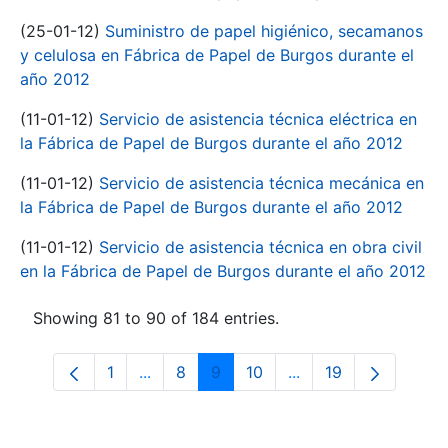
(25-01-12)
Suministro de papel higiénico, secamanos
y celulosa en Fábrica de Papel de Burgos durante el
año 2012
(11-01-12)
Servicio de asistencia técnica eléctrica en
la Fábrica de Papel de Burgos durante el año 2012
(11-01-12)
Servicio de asistencia técnica mecánica en
la Fábrica de Papel de Burgos durante el año 2012
(11-01-12)
Servicio de asistencia técnica en obra civil
en la Fábrica de Papel de Burgos durante el año 2012
Showing 81 to 90 of 184 entries.
1
...
8
9
10
...
19
Page
Intermediate Pages Use TAB to navigate
Page
Page
Page
Intermediate Pages 
Page