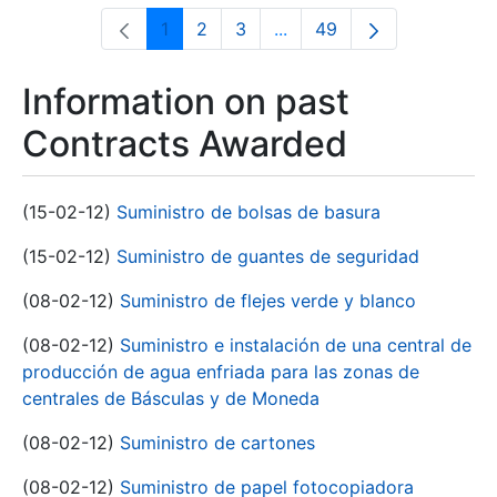
1
2
3
...
49
Page
Page
Page
Intermediate Pages Use T
Page
Information on past
Contracts Awarded
(15-02-12)
Suministro de bolsas de basura
(15-02-12)
Suministro de guantes de seguridad
(08-02-12)
Suministro de flejes verde y blanco
(08-02-12)
Suministro e instalación de una central de
producción de agua enfriada para las zonas de
centrales de Básculas y de Moneda
(08-02-12)
Suministro de cartones
(08-02-12)
Suministro de papel fotocopiadora