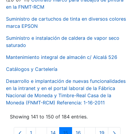
en la FNMT-RCM
Suministro de cartuchos de tinta en diversos colores
marca EPSON
Suministro e instalación de caldera de vapor seco
saturado
Mantenimiento integral de almacén c/ Alcalá 526
Catálogos y Cartelería
Desarrollo e implantación de nuevas funcionalidades
en la intranet y en el portal laboral de la Fábrica
Nacional de Moneda y Timbre-Real Casa de la
Moneda (FNMT-RCM) Referencia: 1-16-2011
Showing 141 to 150 of 184 entries.
1
...
14
15
16
...
19