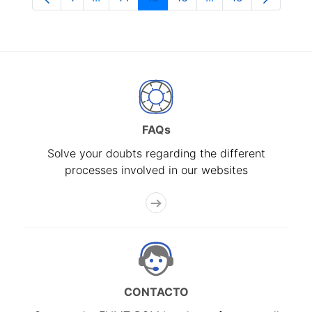
Page
Intermediate Pages Use TAB to navigate.
Page
Page
Page
Intermediate Pages
Page
FAQs
Solve your doubts regarding the different
processes involved in our websites
CONTACTO