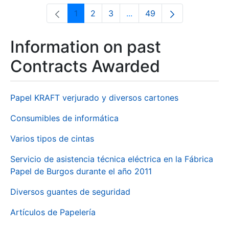
1
2
3
...
49
Page
Page
Page
Intermediate Pages Use T
Page
Information on past
Contracts Awarded
Papel KRAFT verjurado y diversos cartones
Consumibles de informática
Varios tipos de cintas
Servicio de asistencia técnica eléctrica en la Fábrica
Papel de Burgos durante el año 2011
Diversos guantes de seguridad
Artículos de Papelería