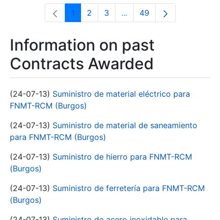
1
2
3
...
49
Page
Page
Page
Intermediate Pages Use T
Page
Information on past
Contracts Awarded
(24-07-13)
Suministro de material eléctrico para
FNMT-RCM (Burgos)
(24-07-13)
Suministro de material de saneamiento
para FNMT-RCM (Burgos)
(24-07-13)
Suministro de hierro para FNMT-RCM
(Burgos)
(24-07-13)
Suministro de ferretería para FNMT-RCM
(Burgos)
(24-07-13)
Suministro de acero inoxidable para