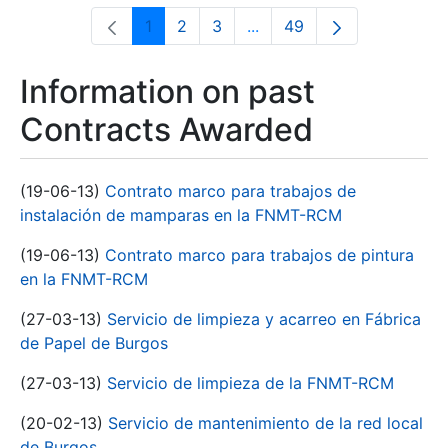
1
2
3
...
49
Page
Page
Page
Intermediate Pages Use T
Page
Information on past
Contracts Awarded
(19-06-13)
Contrato marco para trabajos de
instalación de mamparas en la FNMT-RCM
(19-06-13)
Contrato marco para trabajos de pintura
en la FNMT-RCM
(27-03-13)
Servicio de limpieza y acarreo en Fábrica
de Papel de Burgos
(27-03-13)
Servicio de limpieza de la FNMT-RCM
(20-02-13)
Servicio de mantenimiento de la red local
de Burgos