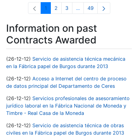
1
2
3
...
49
Page
Page
Page
Intermediate Pages Use T
Page
Information on past
Contracts Awarded
(26-12-12)
Servicio de asistencia técnica mecánica
en la Fábrica papel de Burgos durante 2013
(26-12-12)
Acceso a Internet del centro de proceso
de datos principal del Departamento de Ceres
(26-12-12)
Servicios profesionales de asesoramiento
jurídico laboral en la Fábrica Nacional de Moneda y
Timbre - Real Casa de la Moneda
(26-12-12)
Servicio de asistencia técnica de obras
civiles en la Fábrica papel de Burgos durante 2013