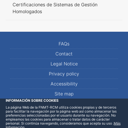
Certificaciones de Sistemas de Gestión
Homologados
FAQs
Contact
Legal Notice
Privacy policy
Accessibility
Site map
INFORMACIÓN SOBRE COOKIES
La página Web de la FNMT-RCM utiliza cookies propias y de terceros
LinkedIn
Facebook
WhatsApp
para facilitar la navegación por la página web así como almacenar las
preferencias seleccionadas por el usuario durante su navegación. No
empleamos las cookies para almacenar o tratar datos de carácter
personal. Si continúa navegando, consideramos que acepta su uso
.
Más
Información
.