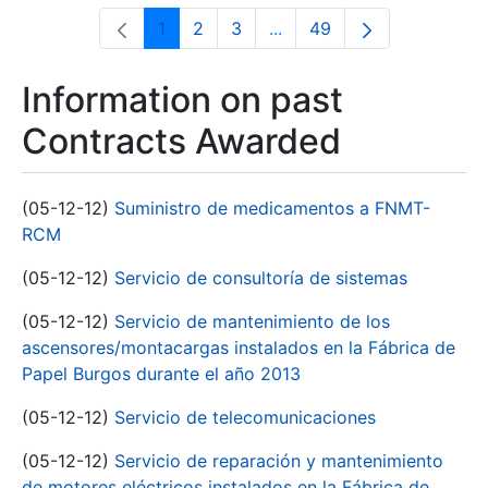
1
2
3
...
49
Page
Page
Page
Intermediate Pages Use T
Page
Information on past
Contracts Awarded
(05-12-12)
Suministro de medicamentos a FNMT-
RCM
(05-12-12)
Servicio de consultoría de sistemas
(05-12-12)
Servicio de mantenimiento de los
ascensores/montacargas instalados en la Fábrica de
Papel Burgos durante el año 2013
(05-12-12)
Servicio de telecomunicaciones
(05-12-12)
Servicio de reparación y mantenimiento
de motores eléctricos instalados en la Fábrica de