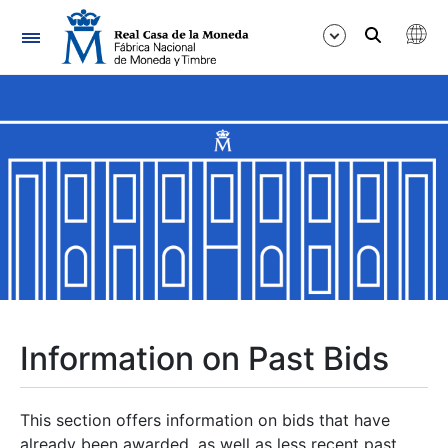
Navigation
Show/Hide
Show/Hide
Show/Hide
Show/Hide
Show/Hide
Information on Past Bids
Show/Hide
This section offers information on bids that have
already been awarded, as well as less recent past