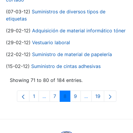
(07-03-12)
Suministros de diversos tipos de
etiquetas
(29-02-12)
Adquisición de material informático tóner
(29-02-12)
Vestuario laboral
(22-02-12)
Suministro de material de papelería
(15-02-12)
Suministro de cintas adhesivas
Showing 71 to 80 of 184 entries.
1
...
7
8
9
...
19
Page
Intermediate Pages Use TAB to navigat
Page
Page
Page
Intermediate Pages U
Page