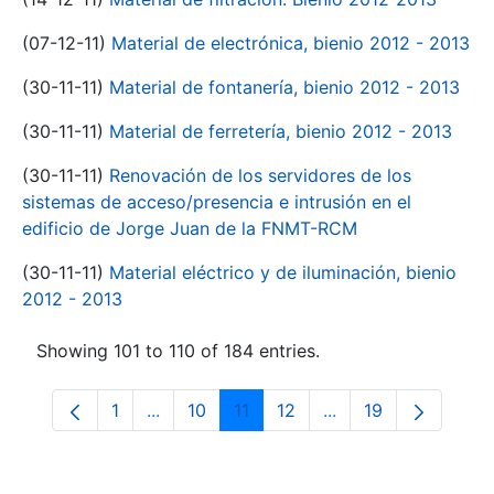
(07-12-11)
Material de electrónica, bienio 2012 - 2013
(30-11-11)
Material de fontanería, bienio 2012 - 2013
(30-11-11)
Material de ferretería, bienio 2012 - 2013
(30-11-11)
Renovación de los servidores de los
sistemas de acceso/presencia e intrusión en el
edificio de Jorge Juan de la FNMT-RCM
(30-11-11)
Material eléctrico y de iluminación, bienio
2012 - 2013
Showing 101 to 110 of 184 entries.
1
...
10
11
12
...
19
Page
Intermediate Pages Use TAB to navigate.
Page
Page
Page
Intermediate Pages
Page