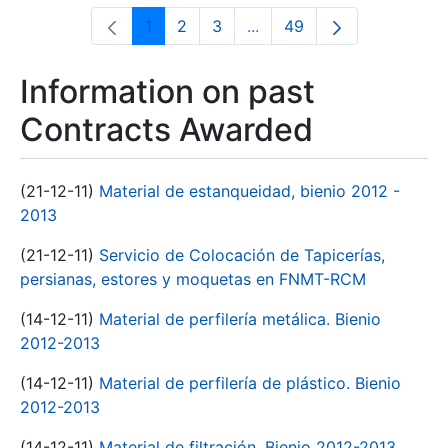
1
2
3
...
49
Page
Page
Page
Intermediate Pages Use T
Page
Information on past
Contracts Awarded
(21-12-11)
Material de estanqueidad, bienio 2012 -
2013
(21-12-11)
Servicio de Colocación de Tapicerías,
persianas, estores y moquetas en FNMT-RCM
(14-12-11)
Material de perfilería metálica. Bienio
2012-2013
(14-12-11)
Material de perfilería de plástico. Bienio
2012-2013
(14-12-11)
Material de filtración. Bienio 2012-2013