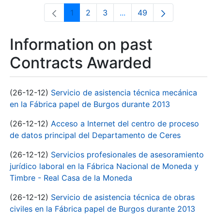
1
2
3
...
49
Page
Page
Page
Intermediate Pages Use T
Page
Information on past
Contracts Awarded
(26-12-12)
Servicio de asistencia técnica mecánica
en la Fábrica papel de Burgos durante 2013
(26-12-12)
Acceso a Internet del centro de proceso
de datos principal del Departamento de Ceres
(26-12-12)
Servicios profesionales de asesoramiento
jurídico laboral en la Fábrica Nacional de Moneda y
Timbre - Real Casa de la Moneda
(26-12-12)
Servicio de asistencia técnica de obras
civiles en la Fábrica papel de Burgos durante 2013