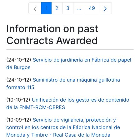
1
2
3
...
49
Page
Page
Page
Intermediate Pages Use T
Page
Information on past
Contracts Awarded
(24-10-12)
Servicio de jardinería en Fábrica de papel
de Burgos
(24-10-12)
Suministro de una máquina guillotina
formato 115
(10-10-12)
Unificación de los gestores de contenido
de la FNMT-RCM-CERES
(10-09-12)
Servicio de vigilancia, protección y
control en los centros de la Fábrica Nacional de
Moneda y Timbre - Real Casa de la Moneda