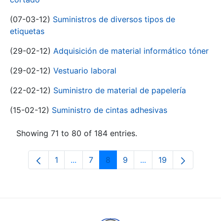
(07-03-12)
Suministros de diversos tipos de
etiquetas
(29-02-12)
Adquisición de material informático tóner
(29-02-12)
Vestuario laboral
(22-02-12)
Suministro de material de papelería
(15-02-12)
Suministro de cintas adhesivas
Showing 71 to 80 of 184 entries.
1
...
7
8
9
...
19
Page
Intermediate Pages Use TAB to navigat
Page
Page
Page
Intermediate Pages U
Page