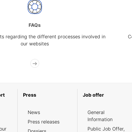
FAQs
s regarding the different processes involved in
C
our websites
rt
Press
Job offer
News
General
Information
Press releases
our
Public Job Offer,
Dossiers