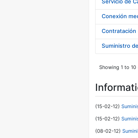
Suministro d
Showing 1 to 10 
Informat
(15-02-12)
Sumini
(15-02-12)
Sumini
(08-02-12)
Sumini