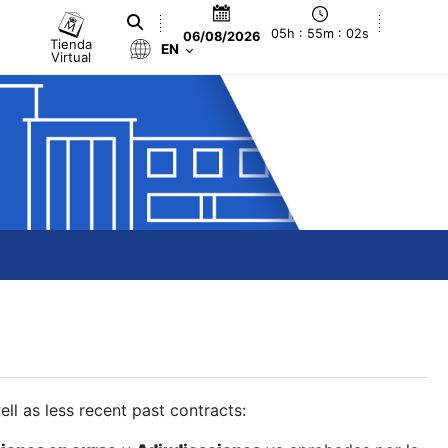
05h : 55m : 03s
06/08/2026
Tienda
EN
Virtual
ll as less recent past contracts: