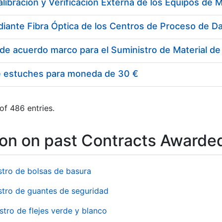
e estuches para moneda de 30 €
of 486 entries.
ion on past Contracts Awarde
stro de bolsas de basura
stro de guantes de seguridad
stro de flejes verde y blanco