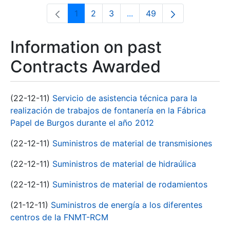
1
2
3
...
49
Page
Page
Page
Intermediate Pages Use T
Page
Information on past
Contracts Awarded
(22-12-11)
Servicio de asistencia técnica para la
realización de trabajos de fontanería en la Fábrica
Papel de Burgos durante el año 2012
(22-12-11)
Suministros de material de transmisiones
(22-12-11)
Suministros de material de hidraúlica
(22-12-11)
Suministros de material de rodamientos
(21-12-11)
Suministros de energía a los diferentes
centros de la FNMT-RCM