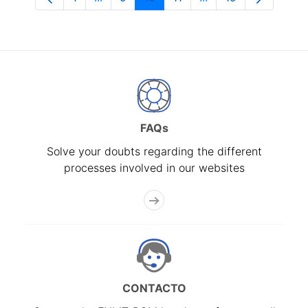
Page
Intermediate Pages Use TAB to navigate
Page
Page
Page
Intermediate Pages 
Page
FAQs
Solve your doubts regarding the different
processes involved in our websites
CONTACTO