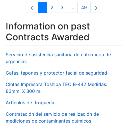
1
2
3
...
49
Page
Page
Page
Intermediate Pages Use T
Page
Information on past
Contracts Awarded
Servicio de asistencia sanitaria de enfermería de
urgencias
Gafas, tapones y protector facial de seguridad
Cintas Impresora Toshiba TEC B-442 Medidas:
83mm. X 300 m.
Artículos de droguería
Contratación del servicio de realización de
mediciones de contaminantes químicos