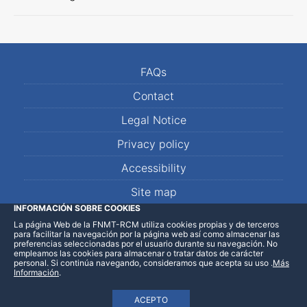
FAQs
Contact
Legal Notice
Privacy policy
Accessibility
Site map
INFORMACIÓN SOBRE COOKIES
La página Web de la FNMT-RCM utiliza cookies propias y de terceros
LinkedIn
Facebook
WhatsApp
para facilitar la navegación por la página web así como almacenar las
preferencias seleccionadas por el usuario durante su navegación. No
empleamos las cookies para almacenar o tratar datos de carácter
personal. Si continúa navegando, consideramos que acepta su uso
.
Más
Información
.
ACEPTO