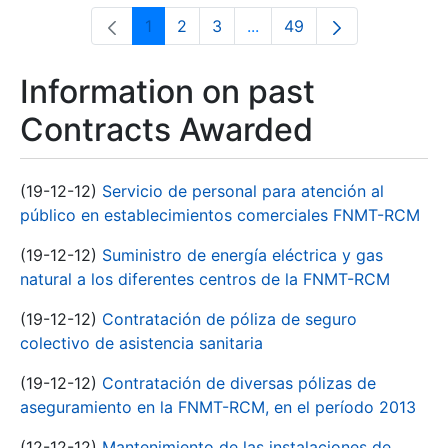
1
2
3
...
49
Page
Page
Page
Intermediate Pages Use T
Page
Information on past
Contracts Awarded
(19-12-12)
Servicio de personal para atención al
público en establecimientos comerciales FNMT-RCM
(19-12-12)
Suministro de energía eléctrica y gas
natural a los diferentes centros de la FNMT-RCM
(19-12-12)
Contratación de póliza de seguro
colectivo de asistencia sanitaria
(19-12-12)
Contratación de diversas pólizas de
aseguramiento en la FNMT-RCM, en el período 2013
(12-12-12)
Mantenimiento de las instalaciones de