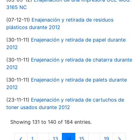
3165 NC
(07-12-11)
Enajenación y retirada de residuos
plásticos durante 2012
(30-11-11)
Enajenación y retirada de papel durante
2012
(30-11-11)
Enajenación y retirada de chatarra durante
2012
(30-11-11)
Enajenación y retirada de palets durante
2012
(23-11-11)
Enajenación y retirada de cartuchos de
toner usados durante 2012
Showing 131 to 140 of 184 entries.
1
...
13
14
15
...
19