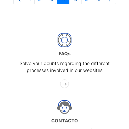
Page
Intermediate Pages Use TAB to navigate.
Page
Page
Page
Intermediate Pages
Page
FAQs
Solve your doubts regarding the different
processes involved in our websites
CONTACTO