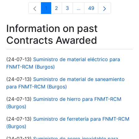
1
2
3
...
49
Page
Page
Page
Intermediate Pages Use T
Page
Information on past
Contracts Awarded
(24-07-13)
Suministro de material eléctrico para
FNMT-RCM (Burgos)
(24-07-13)
Suministro de material de saneamiento
para FNMT-RCM (Burgos)
(24-07-13)
Suministro de hierro para FNMT-RCM
(Burgos)
(24-07-13)
Suministro de ferretería para FNMT-RCM
(Burgos)
(24-07-13)
Suministro de acero inoxidable para