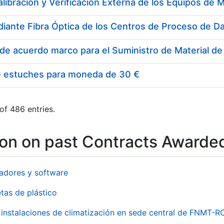
e estuches para moneda de 30 €
of 486 entries.
ion on past Contracts Awarde
adores y software
tas de plástico
instalaciones de climatización en sede central de FNMT-