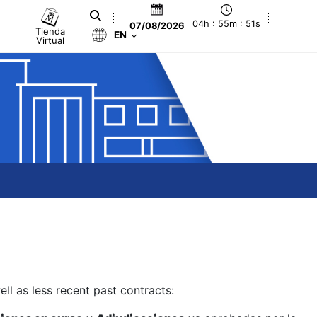
04h : 55m : 52s
07/08/2026
Tienda
EN
Virtual
ll as less recent past contracts: