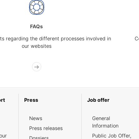
FAQs
s regarding the different processes involved in
C
our websites
rt
Press
Job offer
News
General
Information
Press releases
our
Public Job Offer,
Dossiers