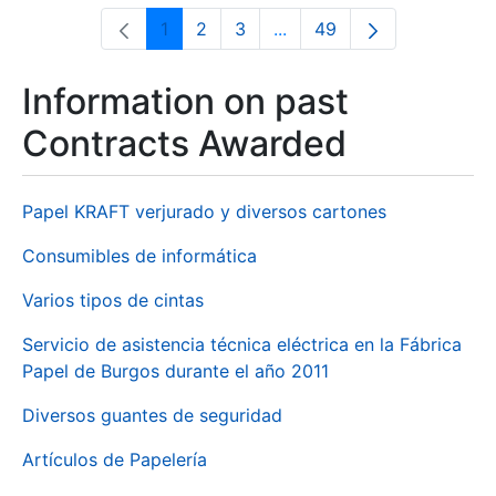
1
2
3
...
49
Page
Page
Page
Intermediate Pages Use T
Page
Information on past
Contracts Awarded
Papel KRAFT verjurado y diversos cartones
Consumibles de informática
Varios tipos de cintas
Servicio de asistencia técnica eléctrica en la Fábrica
Papel de Burgos durante el año 2011
Diversos guantes de seguridad
Artículos de Papelería