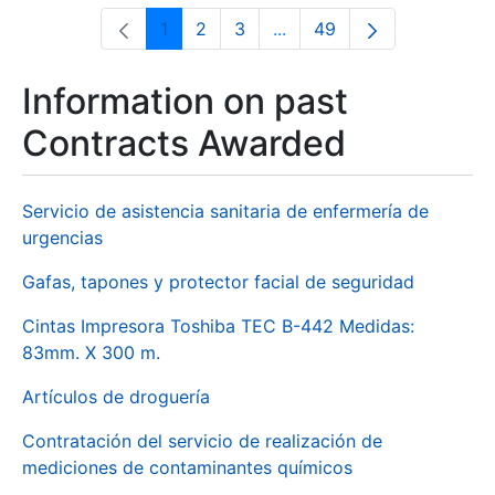
1
2
3
...
49
Page
Page
Page
Intermediate Pages Use T
Page
Information on past
Contracts Awarded
Servicio de asistencia sanitaria de enfermería de
urgencias
Gafas, tapones y protector facial de seguridad
Cintas Impresora Toshiba TEC B-442 Medidas:
83mm. X 300 m.
Artículos de droguería
Contratación del servicio de realización de
mediciones de contaminantes químicos