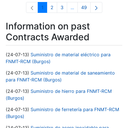
1
2
3
...
49
Page
Page
Page
Intermediate Pages Use T
Page
Information on past
Contracts Awarded
(24-07-13)
Suministro de material eléctrico para
FNMT-RCM (Burgos)
(24-07-13)
Suministro de material de saneamiento
para FNMT-RCM (Burgos)
(24-07-13)
Suministro de hierro para FNMT-RCM
(Burgos)
(24-07-13)
Suministro de ferretería para FNMT-RCM
(Burgos)
(24-07-13)
Suministro de acero inoxidable para