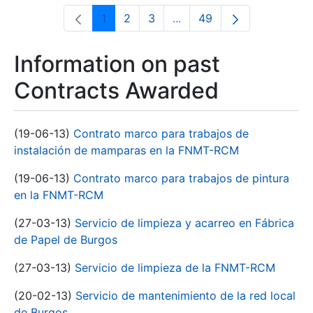
1
2
3
...
49
Page
Page
Page
Intermediate Pages Use T
Page
Information on past
Contracts Awarded
(19-06-13)
Contrato marco para trabajos de
instalación de mamparas en la FNMT-RCM
(19-06-13)
Contrato marco para trabajos de pintura
en la FNMT-RCM
(27-03-13)
Servicio de limpieza y acarreo en Fábrica
de Papel de Burgos
(27-03-13)
Servicio de limpieza de la FNMT-RCM
(20-02-13)
Servicio de mantenimiento de la red local
de Burgos