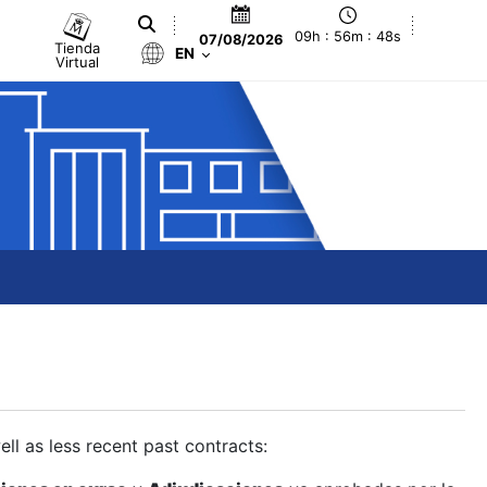
09h : 56m : 49s
07/08/2026
Tienda
EN
Virtual
ll as less recent past contracts: