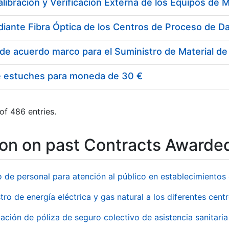
e estuches para moneda de 30 €
of 486 entries.
ion on past Contracts Awarde
o de personal para atención al público en establecimient
tro de energía eléctrica y gas natural a los diferentes ce
ación de póliza de seguro colectivo de asistencia sanitaria