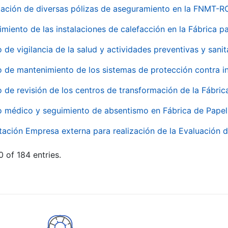
ación de diversas pólizas de aseguramiento en la FNMT-R
miento de las instalaciones de calefacción en la Fábrica 
o de vigilancia de la salud y actividades preventivas y sanit
o de mantenimiento de los sistemas de protección contra
o de revisión de los centros de transformación de la Fábri
o médico y seguimiento de absentismo en Fábrica de Pape
tación Empresa externa para realización de la Evaluación d
 of 184 entries.