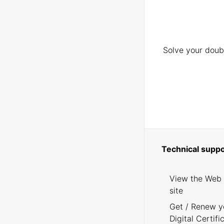
Solve your doubt
Technical suppo
View the Web
site
Get / Renew y
Digital Certifi