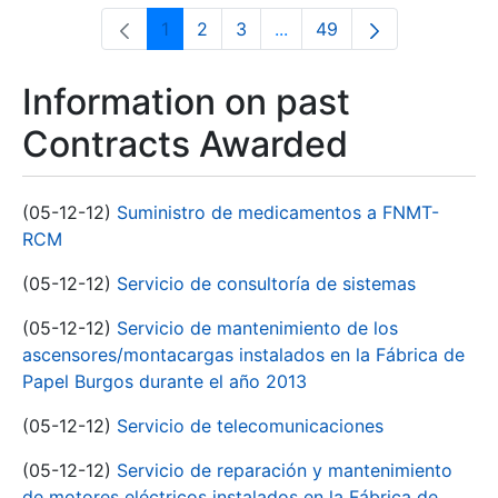
1
2
3
...
49
Page
Page
Page
Intermediate Pages Use T
Page
Information on past
Contracts Awarded
(05-12-12)
Suministro de medicamentos a FNMT-
RCM
(05-12-12)
Servicio de consultoría de sistemas
(05-12-12)
Servicio de mantenimiento de los
ascensores/montacargas instalados en la Fábrica de
Papel Burgos durante el año 2013
(05-12-12)
Servicio de telecomunicaciones
(05-12-12)
Servicio de reparación y mantenimiento
de motores eléctricos instalados en la Fábrica de