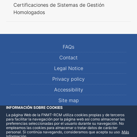
Certificaciones de Sistemas de Gestión
Homologados
FAQs
Contact
Legal Notice
Privacy policy
Accessibility
Site map
INFORMACIÓN SOBRE COOKIES
La página Web de la FNMT-RCM utiliza cookies propias y de terceros
LinkedIn
Facebook
WhatsApp
para facilitar la navegación por la página web así como almacenar las
preferencias seleccionadas por el usuario durante su navegación. No
empleamos las cookies para almacenar o tratar datos de carácter
personal. Si continúa navegando, consideramos que acepta su uso
.
Más
Información
.