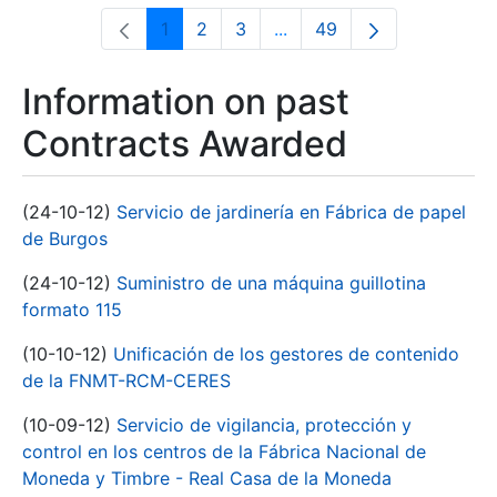
1
2
3
...
49
Page
Page
Page
Intermediate Pages Use T
Page
Information on past
Contracts Awarded
(24-10-12)
Servicio de jardinería en Fábrica de papel
de Burgos
(24-10-12)
Suministro de una máquina guillotina
formato 115
(10-10-12)
Unificación de los gestores de contenido
de la FNMT-RCM-CERES
(10-09-12)
Servicio de vigilancia, protección y
control en los centros de la Fábrica Nacional de
Moneda y Timbre - Real Casa de la Moneda