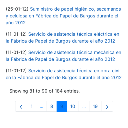
(25-01-12)
Suministro de papel higiénico, secamanos
y celulosa en Fábrica de Papel de Burgos durante el
año 2012
(11-01-12)
Servicio de asistencia técnica eléctrica en
la Fábrica de Papel de Burgos durante el año 2012
(11-01-12)
Servicio de asistencia técnica mecánica en
la Fábrica de Papel de Burgos durante el año 2012
(11-01-12)
Servicio de asistencia técnica en obra civil
en la Fábrica de Papel de Burgos durante el año 2012
Showing 81 to 90 of 184 entries.
1
...
8
9
10
...
19
Page
Intermediate Pages Use TAB to navigate
Page
Page
Page
Intermediate Pages 
Page