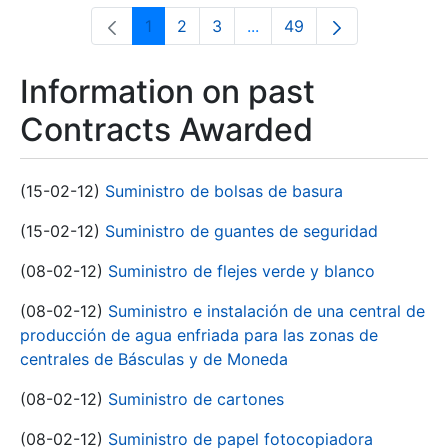
1
2
3
...
49
Page
Page
Page
Intermediate Pages Use T
Page
Information on past
Contracts Awarded
(15-02-12)
Suministro de bolsas de basura
(15-02-12)
Suministro de guantes de seguridad
(08-02-12)
Suministro de flejes verde y blanco
(08-02-12)
Suministro e instalación de una central de
producción de agua enfriada para las zonas de
centrales de Básculas y de Moneda
(08-02-12)
Suministro de cartones
(08-02-12)
Suministro de papel fotocopiadora